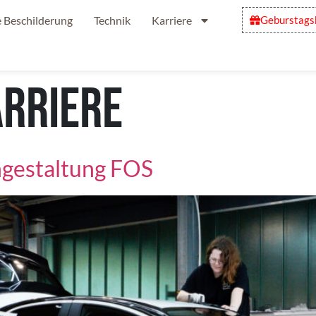
 Beschilderung
Technik
Karriere
Geburstags
rriere
gestaltung FOS