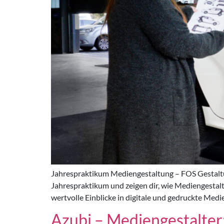
Jahrespraktikum Mediengestaltung – FOS Gestaltun
Jahrespraktikum und zeigen dir, wie Mediengestaltu
wertvolle Einblicke in digitale und gedruckte Medi
Azubi – Mediengestalter: