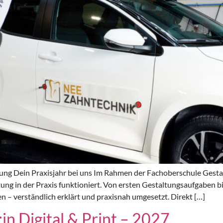
g Dein Praxisjahr bei uns Im Rahmen der Fachoberschule Gestalt
ng in der Praxis funktioniert. Von ersten Gestaltungsaufgaben bi
en – verständlich erklärt und praxisnah umgesetzt. Direkt […]
in Digital & Print – 2027