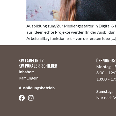
Ausbildung zum/Zur Mediengestalter:in Digital & Pr
aus Ideen echte Projekte werden?In der Ausbildung 
Arbeitsalltag funktioniert – von der ersten Idee […
KW Labeling /
Öffnungsz
KW Pokale & Schilder
Montag – F
Inhaber:
8:00 – 12:
Ralf Engeln
13:00 – 17
Ausbildungsbetrieb
Samstag:
Nur nach 