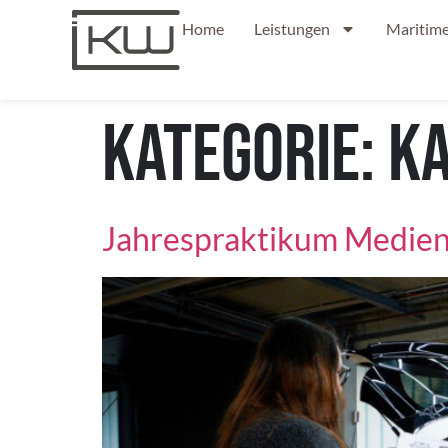
Home
Leistungen
Maritime
Kategorie:
Ka
Jahrespraktikum Medien