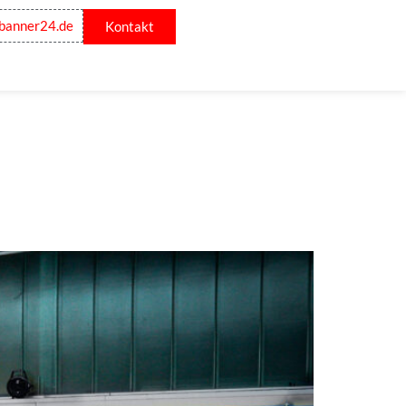
banner24.de
Kontakt