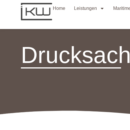
Home
Leistungen
Maritim
Drucksac