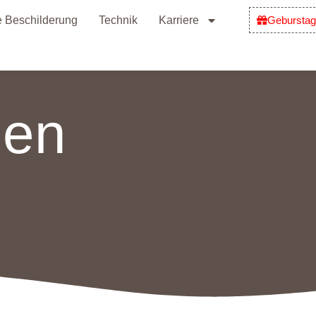
e Beschilderung
Technik
Karriere
Geburstag
hen