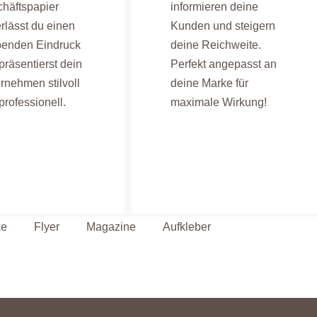
häftspapier
informieren deine
erlässt du einen
Kunden und steigern
benden Eindruck
deine Reichweite.
präsentierst dein
Perfekt angepasst an
rnehmen stilvoll
deine Marke für
professionell.
maximale Wirkung!
ke
Flyer
Magazine
Aufkleber