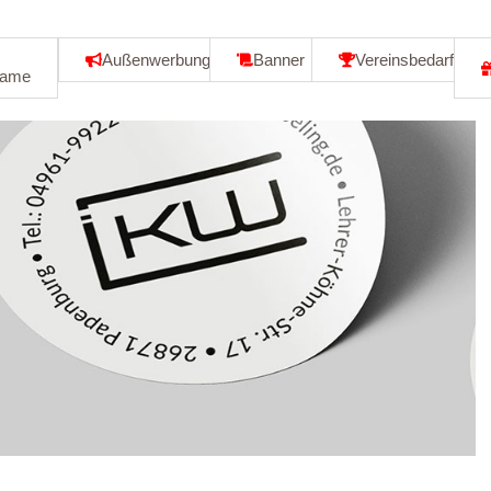
Außenwerbung
Banner
Vereinsbedarf
lame