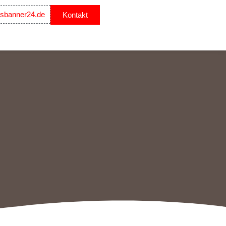
sbanner24.de
Kontakt