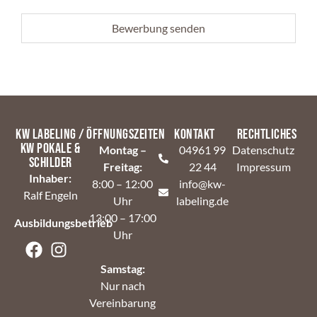
Alternative:
KW Labeling /
Öffnungszeiten
Kontakt
Rechtliches
KW Pokale &
Montag –
04961 99
Datenschutz
Schilder
Freitag:
22 44
Impressum
Inhaber:
8:00 – 12:00
info@kw-
Ralf Engeln
Uhr
labeling.de
13:00 – 17:00
Ausbildungsbetrieb
Uhr
Samstag:
Nur nach
Vereinbarung