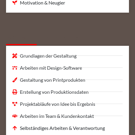
Motivation & Neugier
Was wir dir beibringen
Grundlagen der Gestaltung
Arbeiten mit Design-Software
Gestaltung von Printprodukten
Erstellung von Produktionsdaten
Projektabläufe von Idee bis Ergebnis
Arbeiten im Team & Kundenkontakt
Selbständiges Arbeiten & Verantwortung